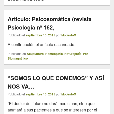
Artículo: Psicosomática (revista
Psicologia nº 162,
Publicado el
septiembre 15, 2015
por
ModestoG
A continuación el artículo escaneado:
Publicado en
Acupuntura
,
Homeopatía
,
Naturopatía
,
Par
Biomagnético
“SOMOS LO QUE COMEMOS” Y ASÍ
NOS VA…
Publicado el
septiembre 15, 2015
por
ModestoG
“El doctor del futuro no dará medicinas, sino que
animará a sus pacientes a que se interesen por el