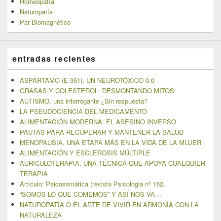
Homeopatía
Naturopatía
Par Biomagnético
entradas recientes
ASPARTAMO (E-951), UN NEUROTÓXICO 0.0
GRASAS Y COLESTEROL: DESMONTANDO MITOS
AUTISMO, una interrogante ¿Sin respuesta?
LA PSEUDOCIENCIA DEL MEDICAMENTO
ALIMENTACIÓN MODERNA: EL ASESINO INVERSO
PAUTAS PARA RECUPERAR Y MANTENER LA SALUD
MENOPAUSIA, UNA ETAPA MÁS EN LA VIDA DE LA MUJER
ALIMENTACIÓN Y ESCLEROSIS MÚLTIPLE
AURICULOTERAPIA, UNA TÉCNICA QUE APOYA CUALQUIER
TERAPIA
Artículo: Psicosomática (revista Psicologia nº 162,
“SOMOS LO QUE COMEMOS” Y ASÍ NOS VA…
NATUROPATÍA O EL ARTE DE VIVIR EN ARMONÍA CON LA
NATURALEZA