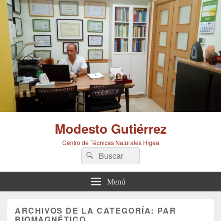
Modesto Gutiérrez
Centro de Técnicas Naturales Higea
Buscar
Buscar
por:
Menú
ARCHIVOS DE LA CATEGORÍA:
PAR
BIOMAGNÉTICO